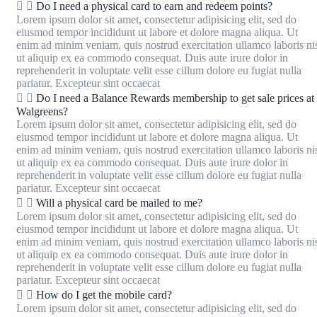
Do I need a physical card to earn and redeem points?
Lorem ipsum dolor sit amet, consectetur adipisicing elit, sed do
eiusmod tempor incididunt ut labore et dolore magna aliqua. Ut
enim ad minim veniam, quis nostrud exercitation ullamco laboris ni
ut aliquip ex ea commodo consequat. Duis aute irure dolor in
reprehenderit in voluptate velit esse cillum dolore eu fugiat nulla
pariatur. Excepteur sint occaecat
Do I need a Balance Rewards membership to get sale prices at
Walgreens?
Lorem ipsum dolor sit amet, consectetur adipisicing elit, sed do
eiusmod tempor incididunt ut labore et dolore magna aliqua. Ut
enim ad minim veniam, quis nostrud exercitation ullamco laboris ni
ut aliquip ex ea commodo consequat. Duis aute irure dolor in
reprehenderit in voluptate velit esse cillum dolore eu fugiat nulla
pariatur. Excepteur sint occaecat
Will a physical card be mailed to me?
Lorem ipsum dolor sit amet, consectetur adipisicing elit, sed do
eiusmod tempor incididunt ut labore et dolore magna aliqua. Ut
enim ad minim veniam, quis nostrud exercitation ullamco laboris ni
ut aliquip ex ea commodo consequat. Duis aute irure dolor in
reprehenderit in voluptate velit esse cillum dolore eu fugiat nulla
pariatur. Excepteur sint occaecat
How do I get the mobile card?
Lorem ipsum dolor sit amet, consectetur adipisicing elit, sed do