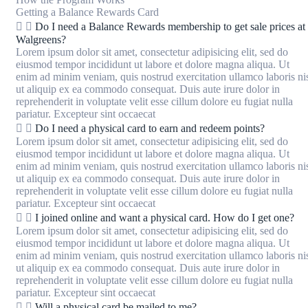
Getting a Balance Rewards Card
Do I need a Balance Rewards membership to get sale prices at
Walgreens?
Lorem ipsum dolor sit amet, consectetur adipisicing elit, sed do
eiusmod tempor incididunt ut labore et dolore magna aliqua. Ut
enim ad minim veniam, quis nostrud exercitation ullamco laboris ni
ut aliquip ex ea commodo consequat. Duis aute irure dolor in
reprehenderit in voluptate velit esse cillum dolore eu fugiat nulla
pariatur. Excepteur sint occaecat
Do I need a physical card to earn and redeem points?
Lorem ipsum dolor sit amet, consectetur adipisicing elit, sed do
eiusmod tempor incididunt ut labore et dolore magna aliqua. Ut
enim ad minim veniam, quis nostrud exercitation ullamco laboris ni
ut aliquip ex ea commodo consequat. Duis aute irure dolor in
reprehenderit in voluptate velit esse cillum dolore eu fugiat nulla
pariatur. Excepteur sint occaecat
I joined online and want a physical card. How do I get one?
Lorem ipsum dolor sit amet, consectetur adipisicing elit, sed do
eiusmod tempor incididunt ut labore et dolore magna aliqua. Ut
enim ad minim veniam, quis nostrud exercitation ullamco laboris ni
ut aliquip ex ea commodo consequat. Duis aute irure dolor in
reprehenderit in voluptate velit esse cillum dolore eu fugiat nulla
pariatur. Excepteur sint occaecat
Will a physical card be mailed to me?