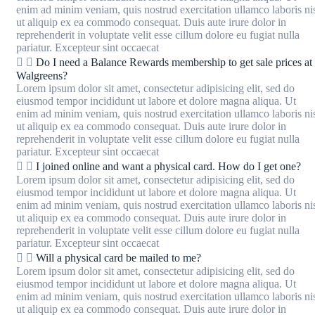
enim ad minim veniam, quis nostrud exercitation ullamco laboris ni
ut aliquip ex ea commodo consequat. Duis aute irure dolor in
reprehenderit in voluptate velit esse cillum dolore eu fugiat nulla
pariatur. Excepteur sint occaecat
Do I need a Balance Rewards membership to get sale prices at
Walgreens?
Lorem ipsum dolor sit amet, consectetur adipisicing elit, sed do
eiusmod tempor incididunt ut labore et dolore magna aliqua. Ut
enim ad minim veniam, quis nostrud exercitation ullamco laboris ni
ut aliquip ex ea commodo consequat. Duis aute irure dolor in
reprehenderit in voluptate velit esse cillum dolore eu fugiat nulla
pariatur. Excepteur sint occaecat
I joined online and want a physical card. How do I get one?
Lorem ipsum dolor sit amet, consectetur adipisicing elit, sed do
eiusmod tempor incididunt ut labore et dolore magna aliqua. Ut
enim ad minim veniam, quis nostrud exercitation ullamco laboris ni
ut aliquip ex ea commodo consequat. Duis aute irure dolor in
reprehenderit in voluptate velit esse cillum dolore eu fugiat nulla
pariatur. Excepteur sint occaecat
Will a physical card be mailed to me?
Lorem ipsum dolor sit amet, consectetur adipisicing elit, sed do
eiusmod tempor incididunt ut labore et dolore magna aliqua. Ut
enim ad minim veniam, quis nostrud exercitation ullamco laboris ni
ut aliquip ex ea commodo consequat. Duis aute irure dolor in