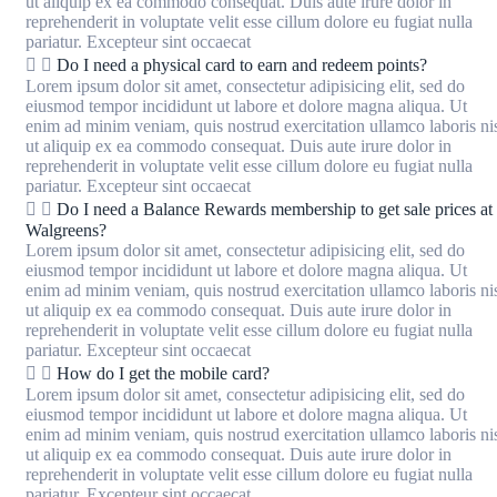
ut aliquip ex ea commodo consequat. Duis aute irure dolor in
reprehenderit in voluptate velit esse cillum dolore eu fugiat nulla
pariatur. Excepteur sint occaecat
Do I need a physical card to earn and redeem points?
Lorem ipsum dolor sit amet, consectetur adipisicing elit, sed do
eiusmod tempor incididunt ut labore et dolore magna aliqua. Ut
enim ad minim veniam, quis nostrud exercitation ullamco laboris ni
ut aliquip ex ea commodo consequat. Duis aute irure dolor in
reprehenderit in voluptate velit esse cillum dolore eu fugiat nulla
pariatur. Excepteur sint occaecat
Do I need a Balance Rewards membership to get sale prices at
Walgreens?
Lorem ipsum dolor sit amet, consectetur adipisicing elit, sed do
eiusmod tempor incididunt ut labore et dolore magna aliqua. Ut
enim ad minim veniam, quis nostrud exercitation ullamco laboris ni
ut aliquip ex ea commodo consequat. Duis aute irure dolor in
reprehenderit in voluptate velit esse cillum dolore eu fugiat nulla
pariatur. Excepteur sint occaecat
How do I get the mobile card?
Lorem ipsum dolor sit amet, consectetur adipisicing elit, sed do
eiusmod tempor incididunt ut labore et dolore magna aliqua. Ut
enim ad minim veniam, quis nostrud exercitation ullamco laboris ni
ut aliquip ex ea commodo consequat. Duis aute irure dolor in
reprehenderit in voluptate velit esse cillum dolore eu fugiat nulla
pariatur. Excepteur sint occaecat