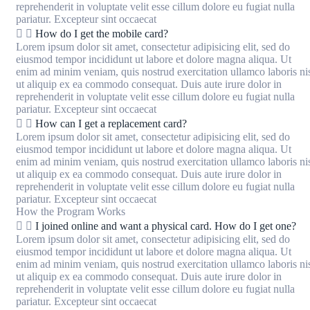
reprehenderit in voluptate velit esse cillum dolore eu fugiat nulla
pariatur. Excepteur sint occaecat
How do I get the mobile card?
Lorem ipsum dolor sit amet, consectetur adipisicing elit, sed do
eiusmod tempor incididunt ut labore et dolore magna aliqua. Ut
enim ad minim veniam, quis nostrud exercitation ullamco laboris ni
ut aliquip ex ea commodo consequat. Duis aute irure dolor in
reprehenderit in voluptate velit esse cillum dolore eu fugiat nulla
pariatur. Excepteur sint occaecat
How can I get a replacement card?
Lorem ipsum dolor sit amet, consectetur adipisicing elit, sed do
eiusmod tempor incididunt ut labore et dolore magna aliqua. Ut
enim ad minim veniam, quis nostrud exercitation ullamco laboris ni
ut aliquip ex ea commodo consequat. Duis aute irure dolor in
reprehenderit in voluptate velit esse cillum dolore eu fugiat nulla
pariatur. Excepteur sint occaecat
How the Program Works
I joined online and want a physical card. How do I get one?
Lorem ipsum dolor sit amet, consectetur adipisicing elit, sed do
eiusmod tempor incididunt ut labore et dolore magna aliqua. Ut
enim ad minim veniam, quis nostrud exercitation ullamco laboris ni
ut aliquip ex ea commodo consequat. Duis aute irure dolor in
reprehenderit in voluptate velit esse cillum dolore eu fugiat nulla
pariatur. Excepteur sint occaecat