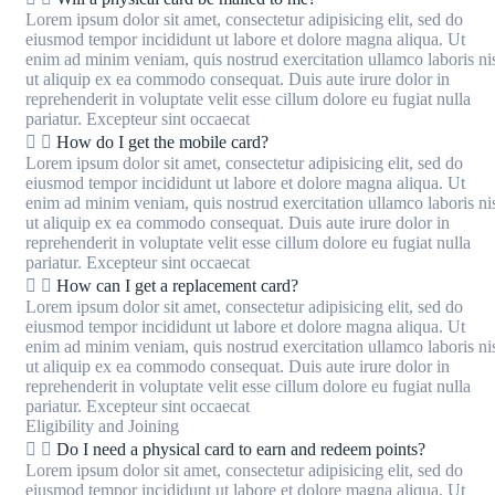
Lorem ipsum dolor sit amet, consectetur adipisicing elit, sed do
eiusmod tempor incididunt ut labore et dolore magna aliqua. Ut
enim ad minim veniam, quis nostrud exercitation ullamco laboris ni
ut aliquip ex ea commodo consequat. Duis aute irure dolor in
reprehenderit in voluptate velit esse cillum dolore eu fugiat nulla
pariatur. Excepteur sint occaecat
How do I get the mobile card?
Lorem ipsum dolor sit amet, consectetur adipisicing elit, sed do
eiusmod tempor incididunt ut labore et dolore magna aliqua. Ut
enim ad minim veniam, quis nostrud exercitation ullamco laboris ni
ut aliquip ex ea commodo consequat. Duis aute irure dolor in
reprehenderit in voluptate velit esse cillum dolore eu fugiat nulla
pariatur. Excepteur sint occaecat
How can I get a replacement card?
Lorem ipsum dolor sit amet, consectetur adipisicing elit, sed do
eiusmod tempor incididunt ut labore et dolore magna aliqua. Ut
enim ad minim veniam, quis nostrud exercitation ullamco laboris ni
ut aliquip ex ea commodo consequat. Duis aute irure dolor in
reprehenderit in voluptate velit esse cillum dolore eu fugiat nulla
pariatur. Excepteur sint occaecat
Eligibility and Joining
Do I need a physical card to earn and redeem points?
Lorem ipsum dolor sit amet, consectetur adipisicing elit, sed do
eiusmod tempor incididunt ut labore et dolore magna aliqua. Ut