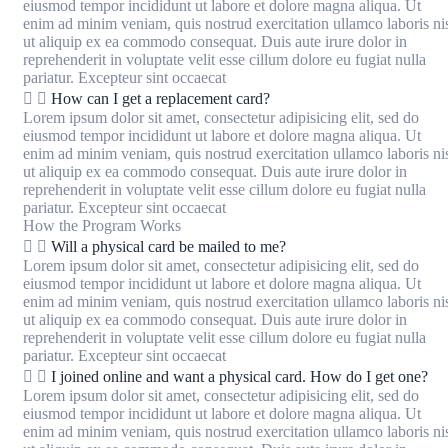
eiusmod tempor incididunt ut labore et dolore magna aliqua. Ut
enim ad minim veniam, quis nostrud exercitation ullamco laboris ni
ut aliquip ex ea commodo consequat. Duis aute irure dolor in
reprehenderit in voluptate velit esse cillum dolore eu fugiat nulla
pariatur. Excepteur sint occaecat
How can I get a replacement card?
Lorem ipsum dolor sit amet, consectetur adipisicing elit, sed do
eiusmod tempor incididunt ut labore et dolore magna aliqua. Ut
enim ad minim veniam, quis nostrud exercitation ullamco laboris ni
ut aliquip ex ea commodo consequat. Duis aute irure dolor in
reprehenderit in voluptate velit esse cillum dolore eu fugiat nulla
pariatur. Excepteur sint occaecat
How the Program Works
Will a physical card be mailed to me?
Lorem ipsum dolor sit amet, consectetur adipisicing elit, sed do
eiusmod tempor incididunt ut labore et dolore magna aliqua. Ut
enim ad minim veniam, quis nostrud exercitation ullamco laboris ni
ut aliquip ex ea commodo consequat. Duis aute irure dolor in
reprehenderit in voluptate velit esse cillum dolore eu fugiat nulla
pariatur. Excepteur sint occaecat
I joined online and want a physical card. How do I get one?
Lorem ipsum dolor sit amet, consectetur adipisicing elit, sed do
eiusmod tempor incididunt ut labore et dolore magna aliqua. Ut
enim ad minim veniam, quis nostrud exercitation ullamco laboris ni