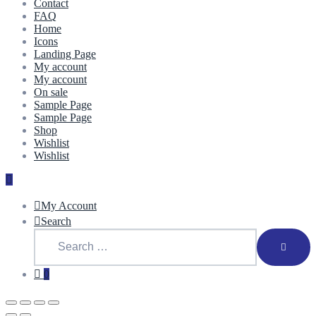
Contact
FAQ
Home
Icons
Landing Page
My account
My account
On sale
Sample Page
Sample Page
Shop
Wishlist
Wishlist
My Account
Search
0